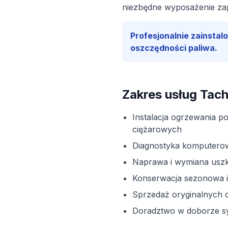
niezbędne wyposażenie za
Profesjonalnie zainsta
oszczędności paliwa.
Zakres usług Tac
Instalacja ogrzewania p
ciężarowych
Diagnostyka komputero
Naprawa i wymiana us
Konserwacja sezonowa 
Sprzedaż oryginalnych 
Doradztwo w doborze s