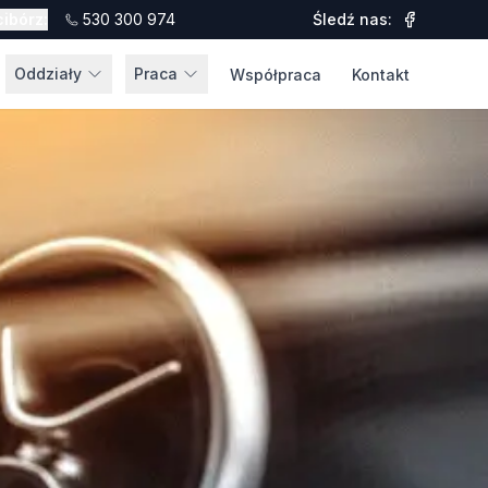
cibórz
:
530 300 974
Śledź nas:
Oddziały
Praca
Współpraca
Kontakt