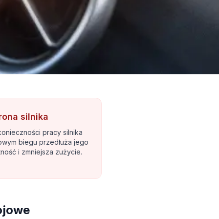
ona silnika
konieczności pracy silnika
łowym biegu przedłuża jego
ność i zmniejsza zużycie.
ojowe