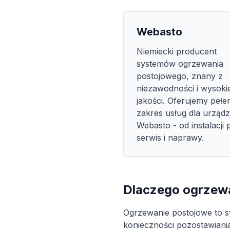
Webasto
Niemiecki producent
systemów ogrzewania
postojowego, znany z
niezawodności i wysokie
jakości. Oferujemy pełe
zakres usług dla urząd
Webasto - od instalacji 
serwis i naprawy.
Dlaczego ogrzew
Ogrzewanie postojowe to sy
konieczności pozostawiani