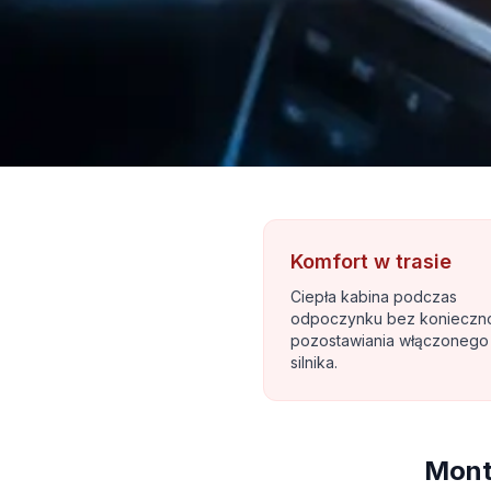
Komfort w trasie
Ciepła kabina podczas
odpoczynku bez konieczn
pozostawiania włączonego
silnika.
Mont