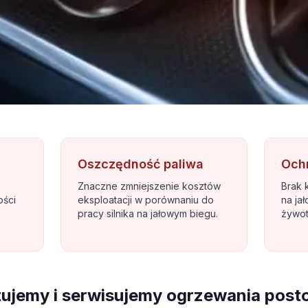
Oszczędność paliwa
Ochr
Znaczne zmniejszenie kosztów
Brak 
ości
eksploatacji w porównaniu do
na ja
pracy silnika na jałowym biegu.
żywot
ujemy i serwisujemy ogrzewania post